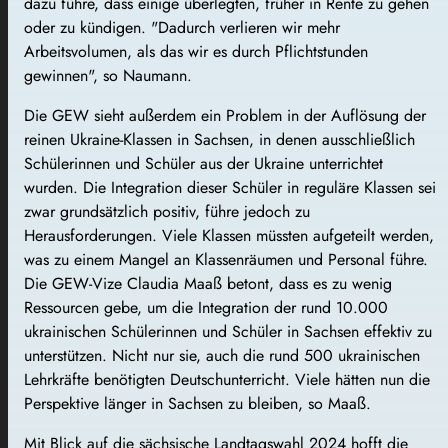
dazu führe, dass einige überlegten, früher in Rente zu gehen
oder zu kündigen. "Dadurch verlieren wir mehr
Arbeitsvolumen, als das wir es durch Pflichtstunden
gewinnen", so Naumann.
Die GEW sieht außerdem ein Problem in der Auflösung der
reinen Ukraine-Klassen in Sachsen, in denen ausschließlich
Schülerinnen und Schüler aus der Ukraine unterrichtet
wurden. Die Integration dieser Schüler in reguläre Klassen sei
zwar grundsätzlich positiv, führe jedoch zu
Herausforderungen. Viele Klassen müssten aufgeteilt werden,
was zu einem Mangel an Klassenräumen und Personal führe.
Die GEW-Vize Claudia Maaß betont, dass es zu wenig
Ressourcen gebe, um die Integration der rund 10.000
ukrainischen Schülerinnen und Schüler in Sachsen effektiv zu
unterstützen. Nicht nur sie, auch die rund 500 ukrainischen
Lehrkräfte benötigten Deutschunterricht. Viele hätten nun die
Perspektive länger in Sachsen zu bleiben, so Maaß.
Mit Blick auf die sächsische Landtagswahl 2024 hofft die