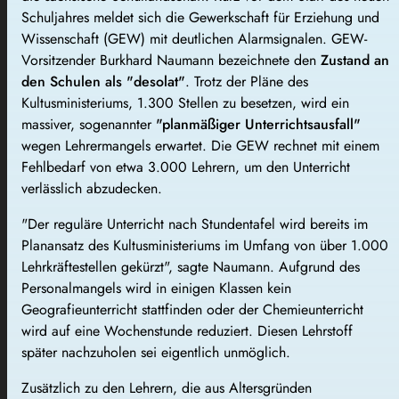
Schuljahres meldet sich die Gewerkschaft für Erziehung und
Wissenschaft (GEW) mit deutlichen Alarmsignalen. GEW-
Vorsitzender Burkhard Naumann bezeichnete den
Zustand an
den Schulen als "desolat"
. Trotz der Pläne des
Kultusministeriums, 1.300 Stellen zu besetzen, wird ein
massiver, sogenannter
"planmäßiger Unterrichtsausfall"
wegen Lehrermangels erwartet. Die GEW rechnet mit einem
Fehlbedarf von etwa 3.000 Lehrern, um den Unterricht
verlässlich abzudecken.
"Der reguläre Unterricht nach Stundentafel wird bereits im
Planansatz des Kultusministeriums im Umfang von über 1.000
Lehrkräftestellen gekürzt", sagte Naumann. Aufgrund des
Personalmangels wird in einigen Klassen kein
Geografieunterricht stattfinden oder der Chemieunterricht
wird auf eine Wochenstunde reduziert. Diesen Lehrstoff
später nachzuholen sei eigentlich unmöglich.
Zusätzlich zu den Lehrern, die aus Altersgründen