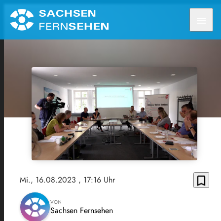
menu
bookmark_border
Mi., 16.08.2023
, 17:16 Uhr
VON
Sachsen Fernsehen