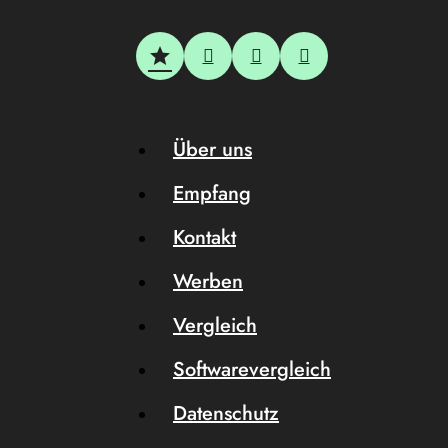
Über uns
Empfang
Kontakt
Werben
Vergleich
Softwarevergleich
Datenschutz