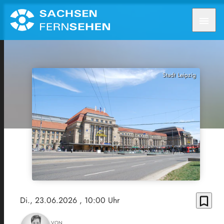
menu
Stadt Leipzig
bookmark_border
Di., 23.06.2026
, 10:00 Uhr
VON