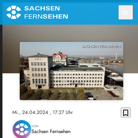
menu
SACHSEN FERNSEHEN
bookmark_border
Mi., 24.04.2024
, 17:27 Uhr
VON
Sachsen Fernsehen