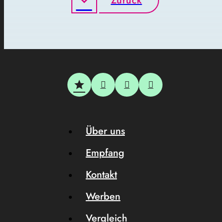
Zurück
Über uns
Empfang
Kontakt
Werben
Vergleich