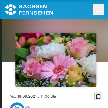
menu
bookmark_border
Mi., 18.08.2021
, 11:06 Uhr
VON