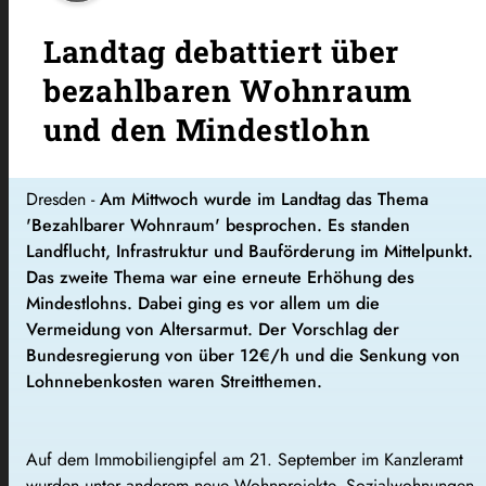
Landtag debattiert über
bezahlbaren Wohnraum
und den Mindestlohn
Dresden -
Am Mittwoch wurde im Landtag das Thema
'Bezahlbarer Wohnraum' besprochen. Es standen
Landflucht, Infrastruktur und Bauförderung im Mittelpunkt.
Das zweite Thema war eine erneute Erhöhung des
Mindestlohns. Dabei ging es vor allem um die
Vermeidung von Altersarmut. Der Vorschlag der
Bundesregierung von über 12€/h und die Senkung von
Lohnnebenkosten waren Streitthemen.
Auf dem Immobiliengipfel am 21. September im Kanzleramt
wurden unter anderem neue Wohnprojekte, Sozialwohnungen