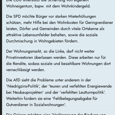
Wohneigentum, bspw. mit dem Wohnkindergeld.
Die SPD möchte Bürger vor starken Mieterhöhungen
schützen, mehr Hilfe bei den Wohnkosten für Geringverdiener
leisten, Dörfer und Gemeinden durch vitale Ortskerne als
attraktive Lebensumfelder behalten, sowie die soziale
Durchmischung in Wohngebieten fördern.
Der Wohnungsmarkt, so die Linke, darf nicht weiter
Privatinvestoren überlassen werden. Diese arbeiten nur für
die Rendite, sodass soziale und bezahlbare Wohnungen dort
vernachlässigt werden.
Die AfD sieht die Probleme unter anderem in der
'Niedrigzins-Politik', der 'teuren und verfehlten Energiewende
bei Neubauprojekten' und der 'verfehlten Leutturmpolitik'.
Weiterhin fordern sie eine 'Fehlbelegungsabgabe für
Gutverdiener in Sozialwohnungen'.
Die Grünen möchten eine 'Verlängerung der Bindung von