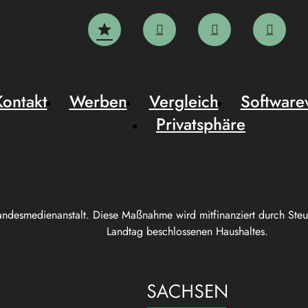
Kontakt
Werben
Vergleich
Software
Privatsphäre
andesmedienanstalt. Diese Maßnahme wird mitfinanziert durch Ste
Landtag beschlossenen Haushaltes.