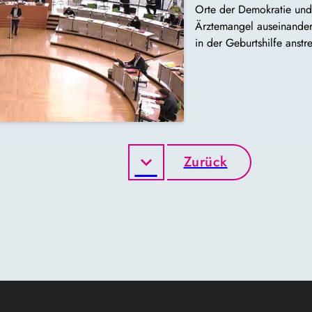
Orte der Demokratie und
Ärztemangel auseinander
in der Geburtshilfe anstr
Zurück