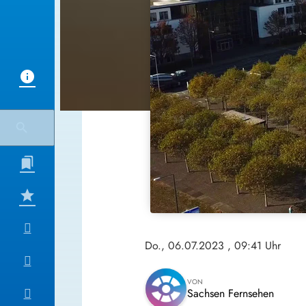
Do., 06.07.2023
, 09:41 Uhr
VON
Sachsen Fernsehen