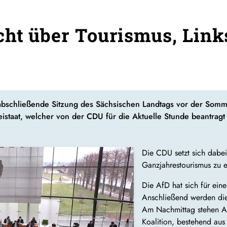
cht über Tourismus, Lin
abschließende Sitzung des Sächsischen Landtags vor der Som
eistaat, welcher von der CDU für die Aktuelle Stunde beantragt
Die CDU setzt sich dabei 
Ganzjahrestourismus zu e
Die AfD hat sich für ein
Anschließend werden die
Am Nachmittag stehen An
Koalition, bestehend au