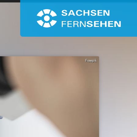
Freepik