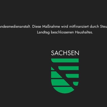
andesmedienanstalt. Diese Maßnahme wird mitfinanziert durch Ste
Landtag beschlossenen Haushaltes.