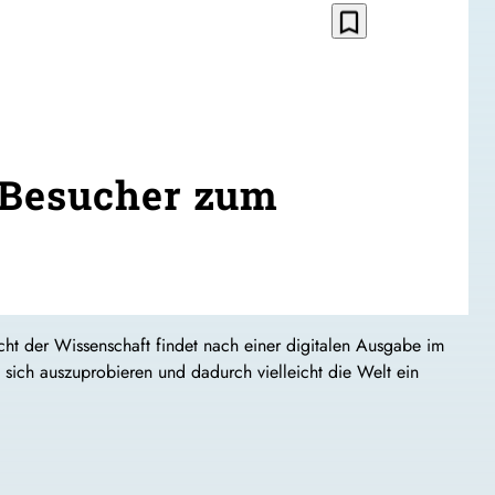
bookmark_border
 Besucher zum
ht der Wissenschaft findet nach einer digitalen Ausgabe im
 sich auszuprobieren und dadurch vielleicht die Welt ein