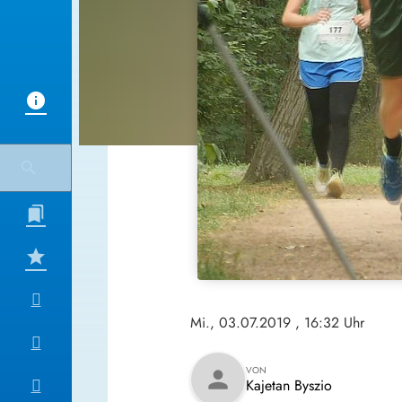
Mi., 03.07.2019
, 16:32 Uhr
VON
person
Kajetan Byszio