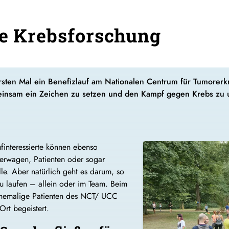
ie Krebsforschung
sten Mal ein Benefizlauf am Nationalen Centrum für Tumorerk
einsam ein Zeichen zu setzen und den Kampf gegen Krebs zu u
finteressierte können ebenso
derwagen, Patienten oder sogar
le. Aber natürlich geht es darum, so
u laufen – allein oder im Team. Beim
 ehemalige Patienten des NCT/ UCC
rt begeistert.