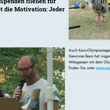
Spenden fließen für
t die Motivation: Jeder
Auch Kanu-Olympiasieger
Sachsen Fernsehen
Gewinner-Team hat insge
Mittagessen mit dem Oly
finden Sie unter
www.nc