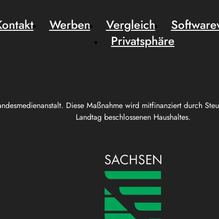
Kontakt
Werben
Vergleich
Software
Privatsphäre
andesmedienanstalt. Diese Maßnahme wird mitfinanziert durch Ste
Landtag beschlossenen Haushaltes.