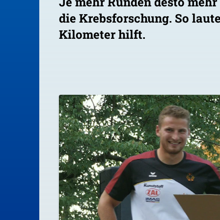
Je mehr Runden desto mehr 
die Krebsforschung. So laute
Kilometer hilft.