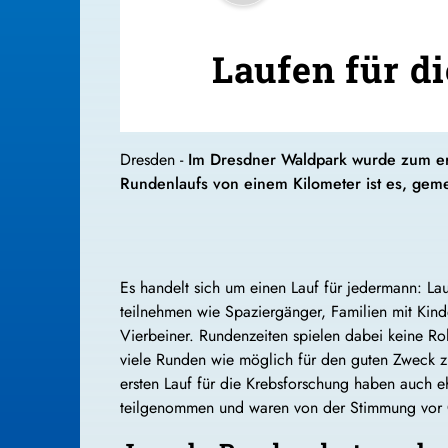
Laufen für d
Dresden -
Im Dresdner Waldpark wurde zum er
Rundenlaufs von einem Kilometer ist es, gem
Es handelt sich um einen Lauf für jedermann: Lau
teilnehmen wie Spaziergänger, Familien mit Kin
Vierbeiner. Rundenzeiten spielen dabei keine Rol
viele Runden wie möglich für den guten Zweck z
ersten Lauf für die Krebsforschung haben auch
teilgenommen und waren von der Stimmung vor O