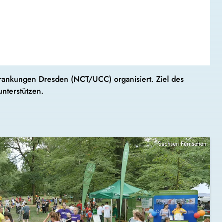
rankungen Dresden (NCT/UCC) organisiert. Ziel des
nterstützen.
Sachsen Fernsehen