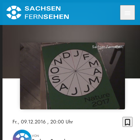
menu
Sachsen Fernsehen
bookmark_border
Fr., 09.12.2016
, 20:00 Uhr
VON