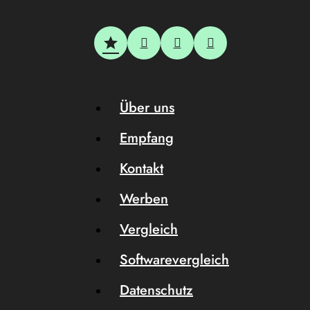
Über uns
Empfang
Kontakt
Werben
Vergleich
Softwarevergleich
Datenschutz