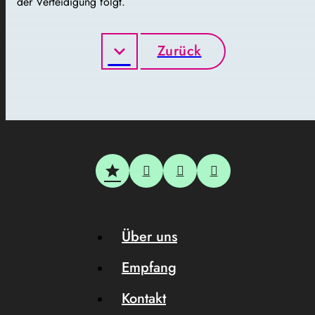
der Verteidigung folgt.
Zurück
Über uns
Empfang
Kontakt