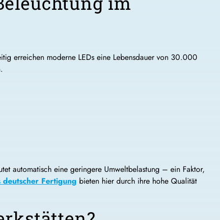
Beleuchtung im
zeitig erreichen moderne LEDs eine Lebensdauer von 30.000
.
utet automatisch eine geringere Umweltbelastung – ein Faktor,
s deutscher Fertigung
bieten hier durch ihre hohe Qualität
erkstätten?