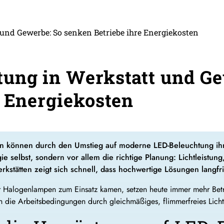
und Gewerbe: So senken Betriebe ihre Energiekosten
ung in Werkstatt und Ge
e Energiekosten
önnen durch den Umstieg auf moderne LED-Beleuchtung ihre 
gie selbst, sondern vor allem die richtige Planung: Lichtleist
stätten zeigt sich schnell, dass hochwertige Lösungen langfris
r Halogenlampen zum Einsatz kamen, setzen heute immer mehr Betri
h die Arbeitsbedingungen durch gleichmäßiges, flimmerfreies Licht