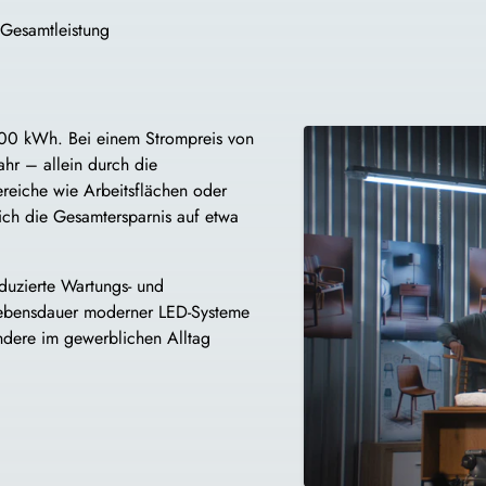
Gesamtleistung
.800 kWh. Bei einem Strompreis von
hr – allein durch die
reiche wie Arbeitsflächen oder
sich die Gesamtersparnis auf etwa
duzierte Wartungs- und
 Lebensdauer moderner LED-Systeme
ondere im gewerblichen Alltag