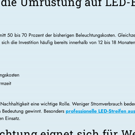
 die Umrüstung auf LED-
nitt 50 bis 70 Prozent der bisherigen Beleuchtungskosten. Gleich
sich die Investition häufig bereits innerhalb von 12 bis 18 Monaten
ngskosten
rmzeit
e Nachhaltigkeit eine wichtige Rolle. Weniger Stromverbrauch bede
n Bedeutung gewinnt. Besonders
professionelle LED-Streifen au
en Einsatz.
htung eignet sich für W