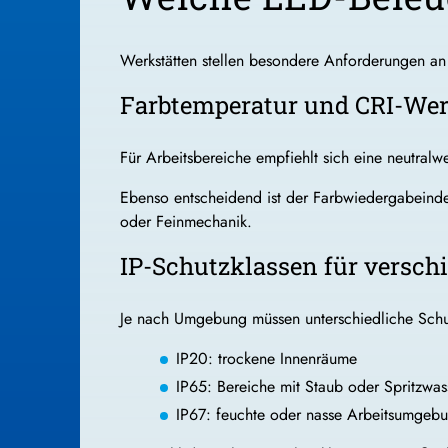
Werkstätten stellen besondere Anforderungen an 
Farbtemperatur und CRI-Wer
Für Arbeitsbereiche empfiehlt sich eine neutralwe
Ebenso entscheidend ist der Farbwiedergabeindex
oder Feinmechanik.
IP-Schutzklassen für versch
Je nach Umgebung müssen unterschiedliche Schut
IP20: trockene Innenräume
IP65: Bereiche mit Staub oder Spritzwas
IP67: feuchte oder nasse Arbeitsumgeb