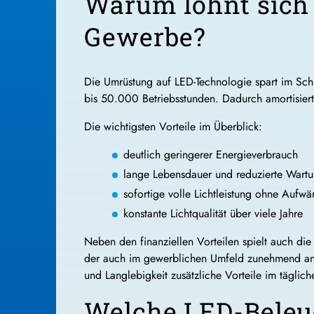
Warum lohnt sich
Gewerbe?
Die Umrüstung auf LED-Technologie spart im Sch
bis 50.000 Betriebsstunden. Dadurch amortisiert 
Die wichtigsten Vorteile im Überblick:
deutlich geringerer Energieverbrauch
lange Lebensdauer und reduzierte Wartu
sofortige volle Lichtleistung ohne Aufwä
konstante Lichtqualität über viele Jahre
Neben den finanziellen Vorteilen spielt auch di
der auch im gewerblichen Umfeld zunehmend a
und Langlebigkeit zusätzliche Vorteile im täglich
Welche LED-Beleuc