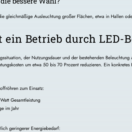
die bessere Wahl?
ie gleichmäßige Ausleuchtung großer Flächen, etwa in Hallen oder
rt ein Betrieb durch LED-
gssituation, der Nutzungsdauer und der bestehenden Beleuchtung a
tungskosten um etwa 50 bis 70 Prozent reduzieren. Ein konkretes 
offröhren zum Einsatz:
 Watt Gesamtleistung
ge im Jahr
lich geringerer Energiebedarf: