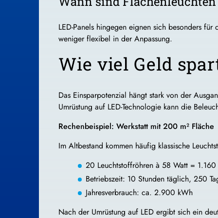
Wann sind Flächenleuchten 
LED-Panels hingegen eignen sich besonders für d
weniger flexibel in der Anpassung.
Wie viel Geld spa
Das Einsparpotenzial hängt stark von der Ausgan
Umrüstung auf LED-Technologie kann die Beleuch
Rechenbeispiel: Werkstatt mit 200 m² Fläche
Im Altbestand kommen häufig klassische Leuchtst
20 Leuchtstoffröhren à 58 Watt = 1.160
Betriebszeit: 10 Stunden täglich, 250 Ta
Jahresverbrauch: ca. 2.900 kWh
Nach der Umrüstung auf LED ergibt sich ein deut