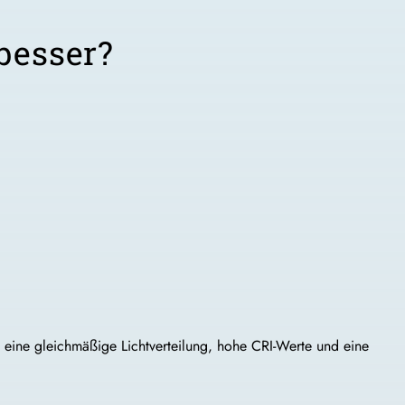
besser?
n eine gleichmäßige Lichtverteilung, hohe CRI-Werte und eine