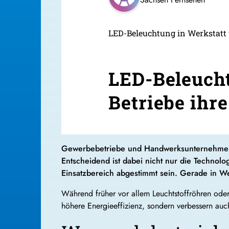
LED-Beleuchtung in Werkstatt 
LED-Beleucht
Betriebe ihr
Gewerbebetriebe und Handwerksunternehmen k
Entscheidend ist dabei nicht nur die Technolo
Einsatzbereich abgestimmt sein. Gerade in Werk
Während früher vor allem Leuchtstoffröhren ode
höhere Energieeffizienz, sondern verbessern auc