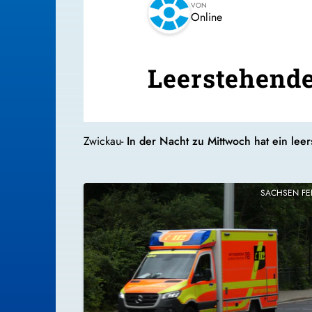
VON
Online
Leerstehende
Zwickau-
In der Nacht zu Mittwoch hat ein leer
SACHSEN F