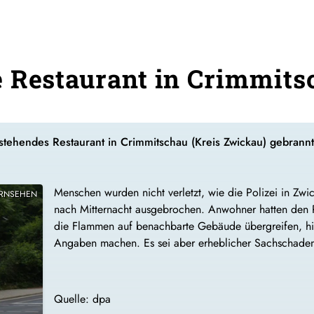
 Restaurant in Crimmits
stehendes Restaurant in Crimmitschau (Kreis Zwickau) gebrannt
Menschen wurden nicht verletzt, wie die Polizei in Zwi
ERNSEHEN
nach Mitternacht ausgebrochen. Anwohner hatten den 
die Flammen auf benachbarte Gebäude übergreifen, hi
Angaben machen. Es sei aber erheblicher Sachschaden 
Quelle: dpa