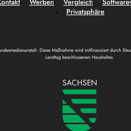
Kontakt
Werben
Vergleich
Software
Privatsphäre
andesmedienanstalt. Diese Maßnahme wird mitfinanziert durch Ste
Landtag beschlossenen Haushaltes.