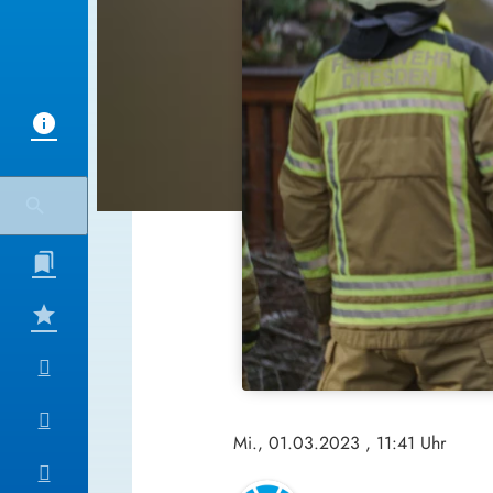
Mi., 01.03.2023
, 11:41 Uhr