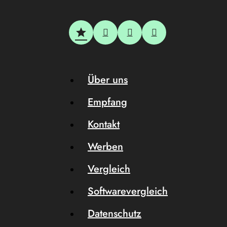
Über uns
Empfang
Kontakt
Werben
Vergleich
Softwarevergleich
Datenschutz