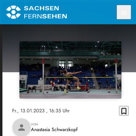
menu
bookmark_border
Fr., 13.01.2023
, 16:35 Uhr
VON
person
Anastasia Schwarzkopf