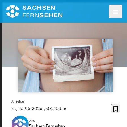
menu
Anzeige
bookmark_border
Fr., 15.05.2026
, 08:45 Uhr
VON
Sachsen Fernsehen