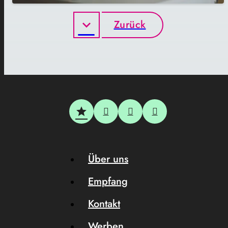
Zurück
Über uns
Empfang
Kontakt
Werben