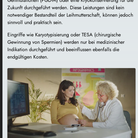
Genmutationen (PGD-M) oder eine Kryokonservierung für die
Zukunft durchgeführt werden. Diese Leistungen sind kein
notwendiger Bestandteil der Leihmutterschaft, können jedoch
sinnvoll und praktisch sein.
Eingriffe wie Karyotypisierung oder TESA (chirurgische
Gewinnung von Spermien) werden nur bei medizinischer
Indikation durchgeführt und beeinflussen ebenfalls die
endgültigen Kosten.