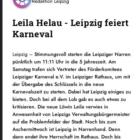
Redaktion Leipzig
Leila Helau - Leipzig feiert
Karneval
Leipzig –
Stimmungsvoll starten die Leipziger Narren
pünktlich um 11:11 Uhr in die 5 Jahreszeit. Am
Samstag trafen sich Vertreter des Förderkomitees
Leipziger Karneval e.V. im Leipziger Rathaus, um mit
der Übergabe des Schlüssels in die neue
Karnevalszeit zu starten.
Dabei hat Leipzig einiges zu
bieten. Doch bei all dem Lob gab es auch etwas zu
kritisieren. Die neue Löwin Leila verwies in
Anwesenheit von Leipzigs Verwaltungsbürgermeister
auf die Problemfelder der Stadt. Noch bis zum
Aschermittwoch ist Leipzig in Narrenhand. Denn
dann endet ihre Herrschaft im Rathaus. Doch bis