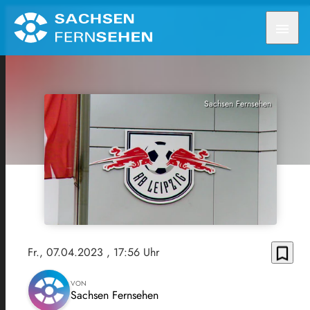
menu
Sachsen Fernsehen
bookmark_border
Fr., 07.04.2023
, 17:56 Uhr
VON
Sachsen Fernsehen