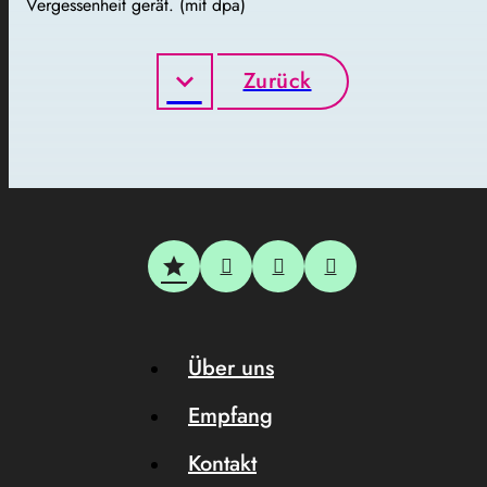
Vergessenheit gerät. (mit dpa)
Zurück
Über uns
Empfang
Kontakt