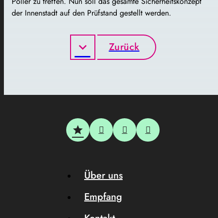
Poller zu treffen. Nun soll das gesamte Sicherheitskonzept
der Innenstadt auf den Prüfstand gestellt werden.
Zurück
Über uns
Empfang