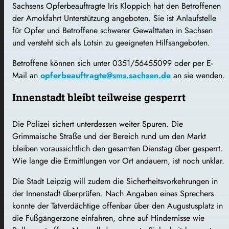
Sachsens Opferbeauftragte Iris Kloppich hat den Betroffenen
der Amokfahrt Unterstützung angeboten. Sie ist Anlaufstelle
für Opfer und Betroffene schwerer Gewalttaten in Sachsen
und versteht sich als Lotsin zu geeigneten Hilfsangeboten.
Betroffene können sich unter 0351/56455099 oder per E-
Mail an
opferbeauftragte@sms.sachsen.de
an sie wenden.
Innenstadt bleibt teilweise gesperrt
Die Polizei sichert unterdessen weiter Spuren. Die
Grimmaische Straße und der Bereich rund um den Markt
bleiben voraussichtlich den gesamten Dienstag über gesperrt.
Wie lange die Ermittlungen vor Ort andauern, ist noch unklar.
Die Stadt Leipzig will zudem die Sicherheitsvorkehrungen in
der Innenstadt überprüfen. Nach Angaben eines Sprechers
konnte der Tatverdächtige offenbar über den Augustusplatz in
die Fußgängerzone einfahren, ohne auf Hindernisse wie