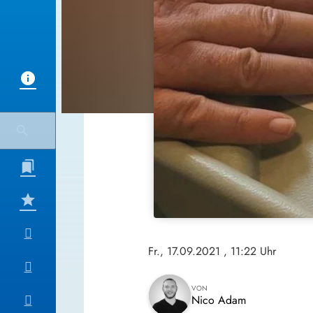
Fr., 17.09.2021
, 11:22 Uhr
VON
Nico Adam