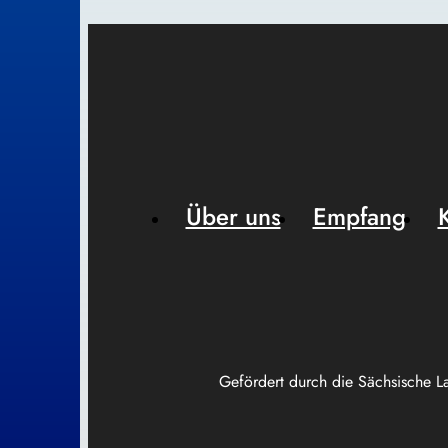
Über uns
Empfang
Gefördert durch die Sächsische L