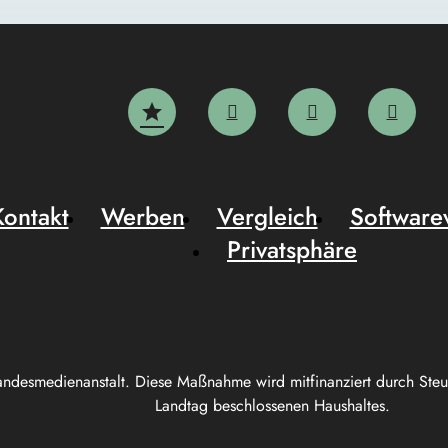
Kontakt
Werben
Vergleich
Software
Privatsphäre
andesmedienanstalt. Diese Maßnahme wird mitfinanziert durch Ste
Landtag beschlossenen Haushaltes.