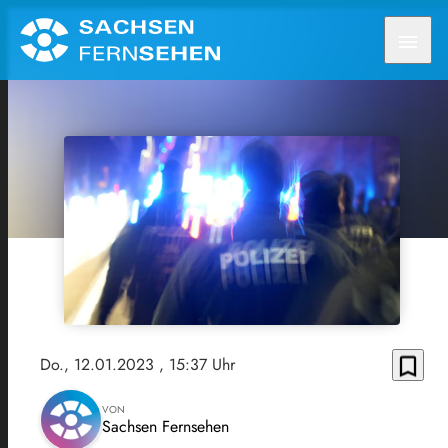
menu
bookmark_border
Do., 12.01.2023
, 15:37 Uhr
VON
Sachsen Fernsehen