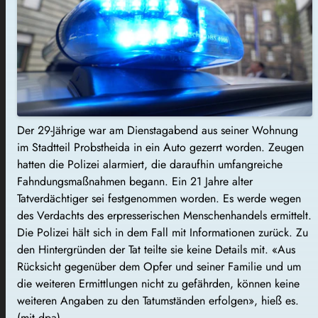
Der 29-Jährige war am Dienstagabend aus seiner Wohnung
im Stadtteil Probstheida in ein Auto gezerrt worden. Zeugen
hatten die Polizei alarmiert, die daraufhin umfangreiche
Fahndungsmaßnahmen begann. Ein 21 Jahre alter
Tatverdächtiger sei festgenommen worden. Es werde wegen
des Verdachts des erpresserischen Menschenhandels ermittelt.
Die Polizei hält sich in dem Fall mit Informationen zurück. Zu
den Hintergründen der Tat teilte sie keine Details mit. «Aus
Rücksicht gegenüber dem Opfer und seiner Familie und um
die weiteren Ermittlungen nicht zu gefährden, können keine
weiteren Angaben zu den Tatumständen erfolgen», hieß es.
(mit dpa)