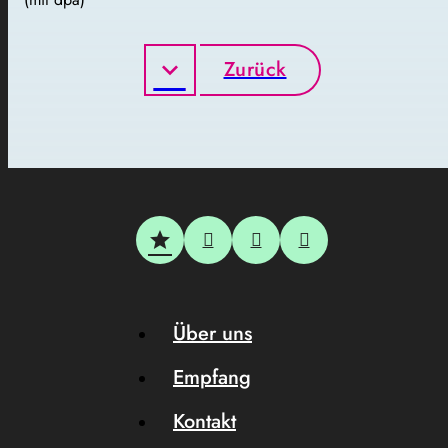
Zurück
Über uns
Empfang
Kontakt