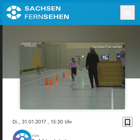
menu
Sachsen Fernsehen
bookmark_border
Di., 31.01.2017
, 15:30 Uhr
VON