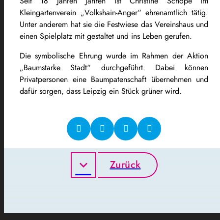
Seit 18 Jahren Jahren ist Christine Schöpe im
Kleingartenverein „Volkshain-Anger“ ehrenamtlich tätig.
Unter anderem hat sie die Festwiese das Vereinshaus und
einen Spielplatz mit gestaltet und ins Leben gerufen.
Die symbolische Ehrung wurde im Rahmen der Aktion
„Baumstarke Stadt“ durchgeführt. Dabei können
Privatpersonen eine Baumpatenschaft übernehmen und
dafür sorgen, dass Leipzig ein Stück grüner wird.
Zurück