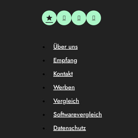
Über uns
Empfang
Kontakt
Werben
Vergleich
Softwarevergleich
Datenschutz