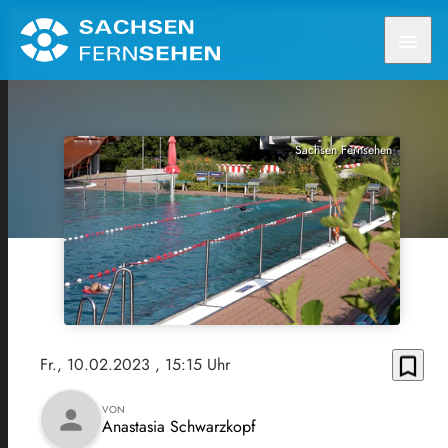
menu
Sachsen Fernsehen
bookmark_border
Fr., 10.02.2023
, 15:15 Uhr
VON
person
Anastasia Schwarzkopf