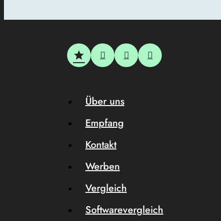
Über uns
Empfang
Kontakt
Werben
Vergleich
Softwarevergleich