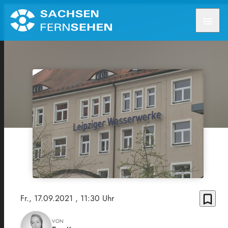
menu
bookmark_border
Fr., 17.09.2021
, 11:30 Uhr
VON