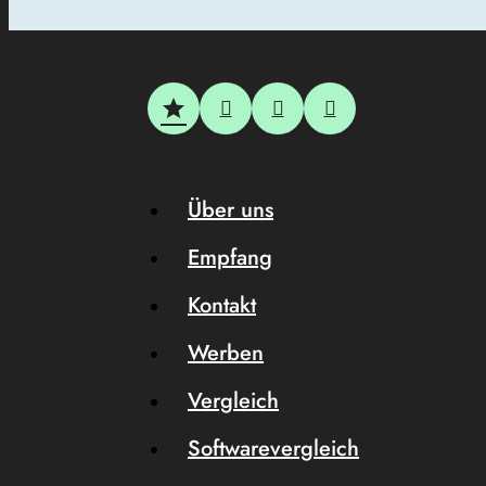
Über uns
Empfang
Kontakt
Werben
Vergleich
Softwarevergleich