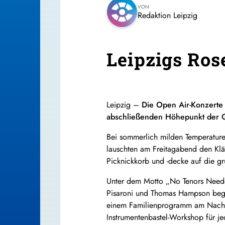
VON
Redaktion Leipzig
Leipzigs Ros
Leipzig –
Die Open Air-Konzerte 
abschließenden Höhepunkt der 
Bei sommerlich milden Temperature
lauschten am Freitagabend den Klä
Picknickkorb und -decke auf die g
Unter dem Motto „No Tenors Neede
Pisaroni und Thomas Hampson bege
einem Familienprogramm am Nachmit
Instrumentenbastel-Workshop für 