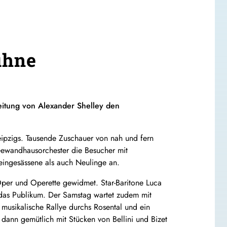
ühne
Leitung von Alexander Shelley den
ipzigs. Tausende Zuschauer von nah und fern
Gewandhausorchester die Besucher mit
eingesässene als auch Neulinge an.
per und Operette gewidmet. Star-Baritone Luca
das Publikum. Der Samstag wartet zudem mit
musikalische Rallye durchs Rosental und ein
nn gemütlich mit Stücken von Bellini und Bizet