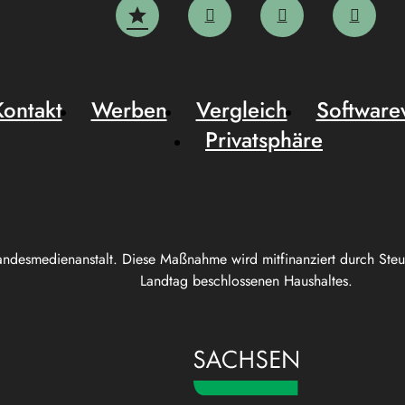
Kontakt
Werben
Vergleich
Software
Privatsphäre
andesmedienanstalt. Diese Maßnahme wird mitfinanziert durch Ste
Landtag beschlossenen Haushaltes.