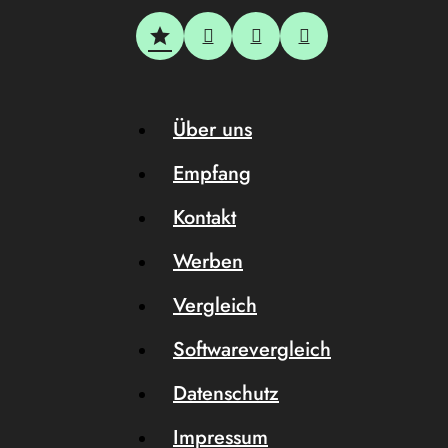
Über uns
Empfang
Kontakt
Werben
Vergleich
Softwarevergleich
Datenschutz
Impressum