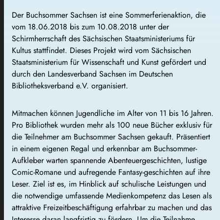
Der Buchsommer Sachsen ist eine Sommerferienaktion, die
vom 18.06.2018 bis zum 10.08.2018 unter der
Schirmherrschaft des Sächsischen Staatsministeriums für
Kultus stattfindet. Dieses Projekt wird vom Sächsischen
Staatsministerium für Wissenschaft und Kunst gefördert und
durch den Landesverband Sachsen im Deutschen
Bibliotheksverband e.V. organisiert.
Mitmachen können Jugendliche im Alter von 11 bis 16 Jahren.
Pro Bibliothek wurden mehr als 100 neue Bücher exklusiv für
die Teilnehmer am Buchsommer Sachsen gekauft. Präsentiert
in einem eigenen Regal und erkennbar am Buchsommer-
Aufkleber warten spannende Abenteuergeschichten, lustige
Comic-Romane und aufregende Fantasy-geschichten auf ihre
Leser. Ziel ist es, im Hinblick auf schulische Leistungen und
die notwendige umfassende Medienkompetenz das Lesen als
attraktive Freizeitbeschäftigung erfahrbar zu machen und das
Interesse daran langfristig zu fördern. Um die Teilnahme