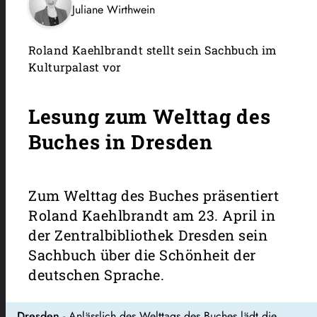
Juliane Wirthwein
Roland Kaehlbrandt stellt sein Sachbuch im
Kulturpalast vor
Lesung zum Welttag des
Buches in Dresden
Zum Welttag des Buches präsentiert
Roland Kaehlbrandt am 23. April in
der Zentralbibliothek Dresden sein
Sachbuch über die Schönheit der
deutschen Sprache.
Dresden
- Anlässlich des Welttags des Buches lädt die