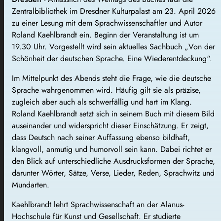
Zentralbibliothek im Dresdner Kulturpalast am 23. April 2026
zu einer Lesung mit dem Sprachwissenschaftler und Autor
Roland Kaehlbrandt ein. Beginn der Veranstaltung ist um
19.30 Uhr. Vorgestellt wird sein aktuelles Sachbuch „Von der
Schönheit der deutschen Sprache. Eine Wiederentdeckung“.
Im Mittelpunkt des Abends steht die Frage, wie die deutsche
Sprache wahrgenommen wird. Häufig gilt sie als präzise,
zugleich aber auch als schwerfällig und hart im Klang.
Roland Kaehlbrandt setzt sich in seinem Buch mit diesem Bild
auseinander und widerspricht dieser Einschätzung. Er zeigt,
dass Deutsch nach seiner Auffassung ebenso bildhaft,
klangvoll, anmutig und humorvoll sein kann. Dabei richtet er
den Blick auf unterschiedliche Ausdrucksformen der Sprache,
darunter Wörter, Sätze, Verse, Lieder, Reden, Sprachwitz und
Mundarten.
Kaehlbrandt lehrt Sprachwissenschaft an der Alanus-
Hochschule für Kunst und Gesellschaft. Er studierte