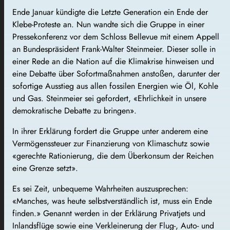
Ende Januar kündigte die Letzte Generation ein Ende der
Klebe-Proteste an. Nun wandte sich die Gruppe in einer
Pressekonferenz vor dem Schloss Bellevue mit einem Appell
an Bundespräsident Frank-Walter Steinmeier. Dieser solle in
einer Rede an die Nation auf die Klimakrise hinweisen und
eine Debatte über Sofortmaßnahmen anstoßen, darunter der
sofortige Ausstieg aus allen fossilen Energien wie Öl, Kohle
und Gas. Steinmeier sei gefordert, «Ehrlichkeit in unsere
demokratische Debatte zu bringen».
In ihrer Erklärung fordert die Gruppe unter anderem eine
Vermögenssteuer zur Finanzierung von Klimaschutz sowie
«gerechte Rationierung, die dem Überkonsum der Reichen
eine Grenze setzt».
Es sei Zeit, unbequeme Wahrheiten auszusprechen:
«Manches, was heute selbstverständlich ist, muss ein Ende
finden.» Genannt werden in der Erklärung Privatjets und
Inlandsflüge sowie eine Verkleinerung der Flug-, Auto- und