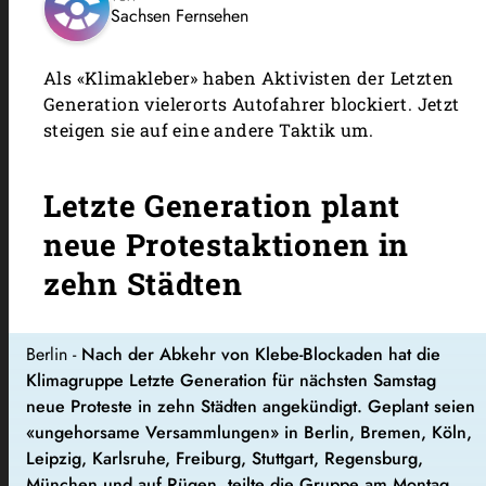
Sachsen Fernsehen
Als «Klimakleber» haben Aktivisten der Letzten
Generation vielerorts Autofahrer blockiert. Jetzt
steigen sie auf eine andere Taktik um.
Letzte Generation plant
neue Protestaktionen in
zehn Städten
Berlin -
Nach der Abkehr von Klebe-Blockaden hat die
Klimagruppe Letzte Generation für nächsten Samstag
neue Proteste in zehn Städten angekündigt. Geplant seien
«ungehorsame Versammlungen» in Berlin, Bremen, Köln,
Leipzig, Karlsruhe, Freiburg, Stuttgart, Regensburg,
München und auf Rügen, teilte die Gruppe am Montag