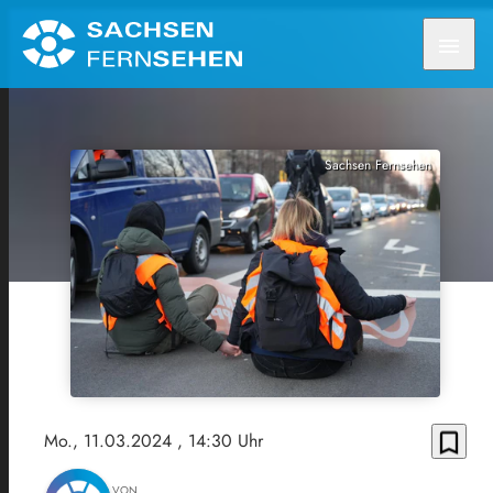
menu
Sachsen Fernsehen
bookmark_border
Mo., 11.03.2024
, 14:30 Uhr
VON