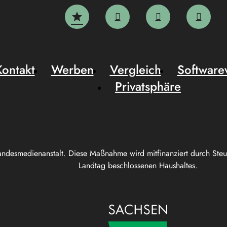
Kontakt
Werben
Vergleich
Software
Privatsphäre
andesmedienanstalt. Diese Maßnahme wird mitfinanziert durch Ste
Landtag beschlossenen Haushaltes.