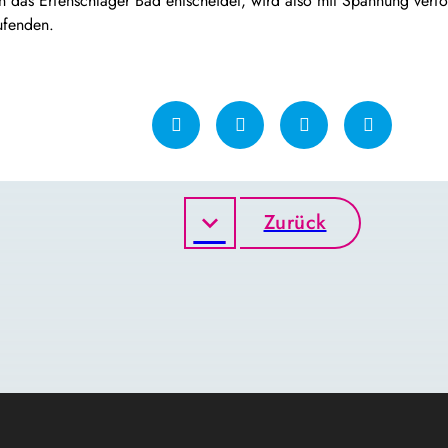
n das Erfenschlager Bad entscheidet, wird also mit Spannung verfol
ufenden.
Zurück