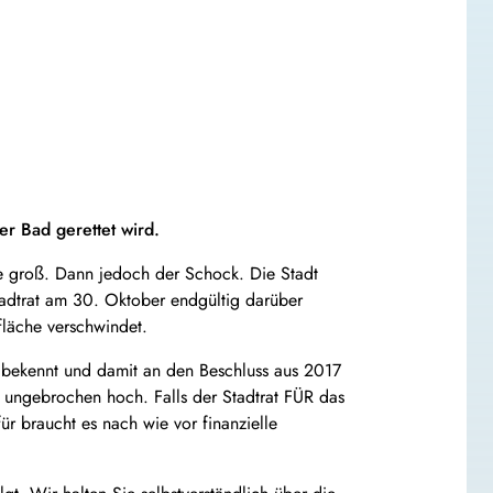
er Bad gerettet wird.
e groß. Dann jedoch der Schock. Die Stadt
tadtrat am 30. Oktober endgültig darüber
fläche verschwindet.
 bekennt und damit an den Beschluss aus 2017
t ungebrochen hoch. Falls der Stadtrat FÜR das
r braucht es nach wie vor finanzielle