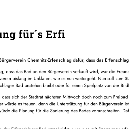
ng für´s Erfi
 Bürgerverein Chemnitz-Erfenschlag dafür, dass das Erfenschlag
, dass das Bad an den Bürgerverein verkauft wird, war die Freud
verein bislang im Unklaren, wie es nun weitergeht. Nun soll zum S
hlager Bad bestehen bleibt oder für einen Spielplatz von der Bild
 dass sich der Stadtrat nächsten Mittwoch doch noch zum Freibad
r würde es freuen, denn die Unterstützung für den Bürgerverein is
würde die Planung für die Sanierung des Bades voranschreiten. Dafü