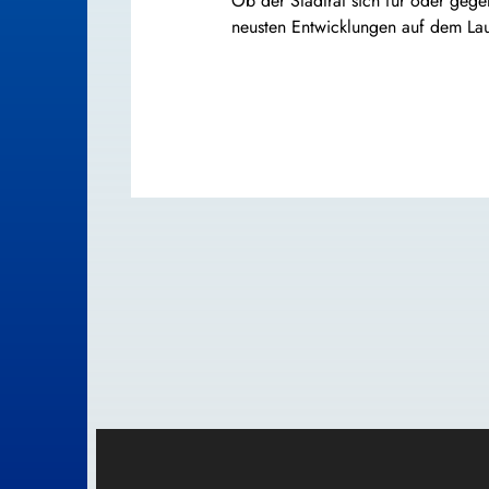
Ob der Stadtrat sich für oder gege
neusten Entwicklungen auf dem La