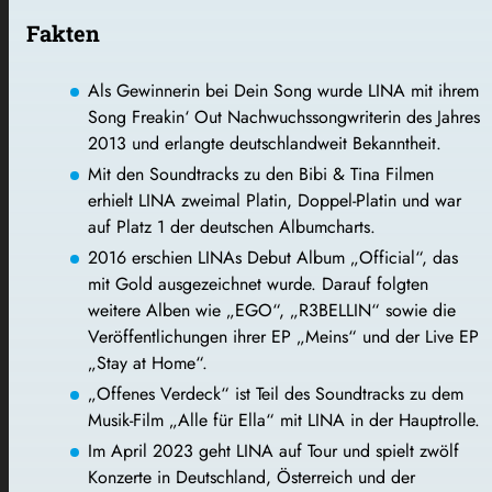
Fakten
Als Gewinnerin bei Dein Song wurde LINA mit ihrem
Song Freakin‘ Out Nachwuchssongwriterin des Jahres
2013 und erlangte deutschlandweit Bekanntheit.
Mit den Soundtracks zu den Bibi & Tina Filmen
erhielt LINA zweimal Platin, Doppel-Platin und war
auf Platz 1 der deutschen Albumcharts.
2016 erschien LINAs Debut Album „Official“, das
mit Gold ausgezeichnet wurde. Darauf folgten
weitere Alben wie „EGO“, „R3BELLIN“ sowie die
Veröffentlichungen ihrer EP „Meins“ und der Live EP
„Stay at Home“.
„Offenes Verdeck“ ist Teil des Soundtracks zu dem
Musik-Film „Alle für Ella“ mit LINA in der Hauptrolle.
Im April 2023 geht LINA auf Tour und spielt zwölf
Konzerte in Deutschland, Österreich und der