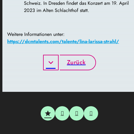
Schweiz. In Dresden findet das Konzert am 19. April
2023 im Alten Schlachthof statt.
Weitere Informationen unter:
https://dcmtalents.com/talente/lina-larissa-strahl/
Zurück