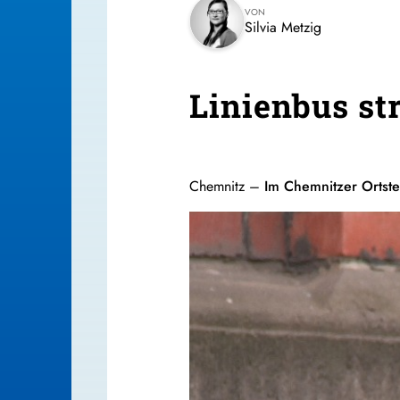
VON
Silvia Metzig
Linienbus st
Chemnitz –
Im Chemnitzer Ortste