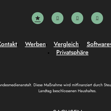
Kontakt
Werben
Vergleich
Software
Privatsphäre
andesmedienanstalt. Diese Maßnahme wird mitfinanziert durch Ste
Landtag beschlossenen Haushaltes.