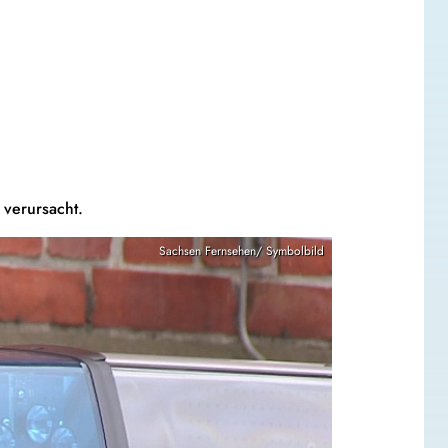
 verursacht.
Sachsen Fernsehen/ Symbolbild