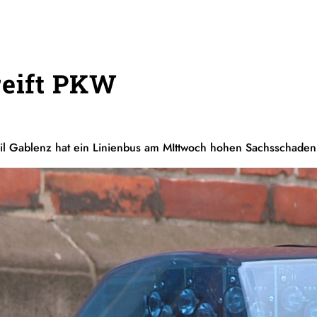
reift PKW
il Gablenz hat ein Linienbus am MIttwoch hohen Sachsschaden