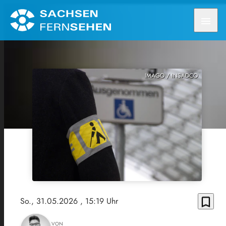
menu
IMAGO / INSADCO
bookmark_border
So., 31.05.2026
, 15:19 Uhr
VON