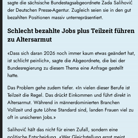
sagte die sächsische Bundestagsabgeordnete Zada Salihović
der Deutschen Presse-Agentur. Zugleich seien sie in den gut
bezahlten Positionen massiv unterrepräsentiert.
Schlecht bezahlte Jobs plus Teilzeit führen
zu Altersarmut
«Dass sich daran 2026 noch immer kaum etwas geändert hat,
ist schlicht peinlich», sagte die Abgeordnete, die bei der
Bundesregierung zu diesem Thema eine Anfrage gestellt
hatte.
Das Problem gehe zudem tiefer. «In vielen dieser Berufe ist
Teilzeit die Regel. Das drückt Einkommen und führt direkt in
Altersarmut. Während in männerdominierten Branchen
Vollzeit und gute Löhne Standard sind, landen Frauen viel zu
oft in unsicheren Jobs.»
Salihović hält das nicht für einen Zufall, sondern eine
politische Entscheidung. «Wer Gleichstellung ernst meint,