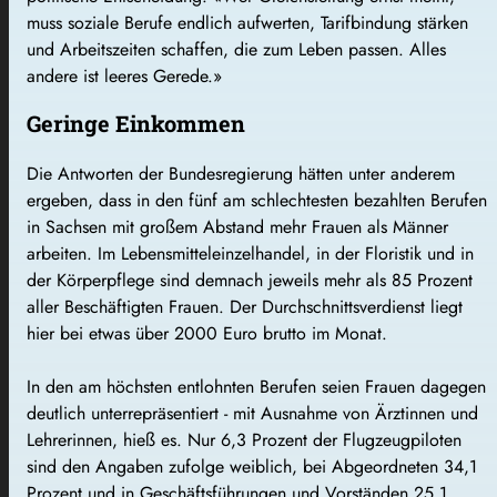
muss soziale Berufe endlich aufwerten, Tarifbindung stärken
und Arbeitszeiten schaffen, die zum Leben passen. Alles
andere ist leeres Gerede.»
Geringe Einkommen
Die Antworten der Bundesregierung hätten unter anderem
ergeben, dass in den fünf am schlechtesten bezahlten Berufen
in Sachsen mit großem Abstand mehr Frauen als Männer
arbeiten. Im Lebensmitteleinzelhandel, in der Floristik und in
der Körperpflege sind demnach jeweils mehr als 85 Prozent
aller Beschäftigten Frauen. Der Durchschnittsverdienst liegt
hier bei etwas über 2000 Euro brutto im Monat.
In den am höchsten entlohnten Berufen seien Frauen dagegen
deutlich unterrepräsentiert - mit Ausnahme von Ärztinnen und
Lehrerinnen, hieß es. Nur 6,3 Prozent der Flugzeugpiloten
sind den Angaben zufolge weiblich, bei Abgeordneten 34,1
Prozent und in Geschäftsführungen und Vorständen 25,1