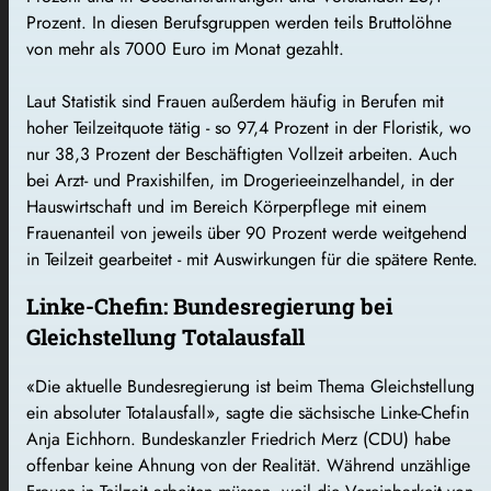
Prozent. In diesen Berufsgruppen werden teils Bruttolöhne
von mehr als 7000 Euro im Monat gezahlt.
Laut Statistik sind Frauen außerdem häufig in Berufen mit
hoher Teilzeitquote tätig - so 97,4 Prozent in der Floristik, wo
nur 38,3 Prozent der Beschäftigten Vollzeit arbeiten. Auch
bei Arzt- und Praxishilfen, im Drogerieeinzelhandel, in der
Hauswirtschaft und im Bereich Körperpflege mit einem
Frauenanteil von jeweils über 90 Prozent werde weitgehend
in Teilzeit gearbeitet - mit Auswirkungen für die spätere Rente.
Linke-Chefin: Bundesregierung bei
Gleichstellung Totalausfall
«Die aktuelle Bundesregierung ist beim Thema Gleichstellung
ein absoluter Totalausfall», sagte die sächsische Linke-Chefin
Anja Eichhorn. Bundeskanzler Friedrich Merz (CDU) habe
offenbar keine Ahnung von der Realität. Während unzählige