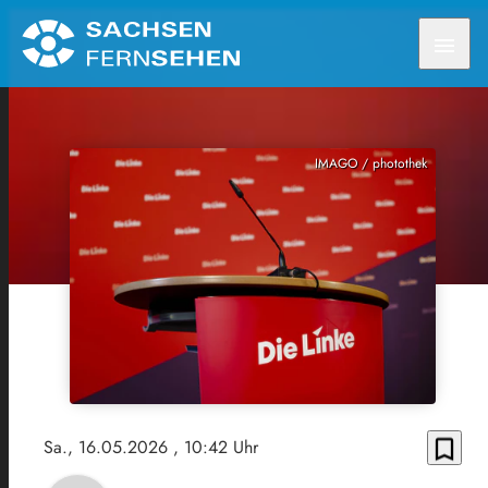
menu
IMAGO / photothek
bookmark_border
Sa., 16.05.2026
, 10:42 Uhr