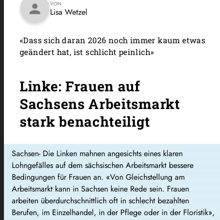
VON
person
Lisa Wetzel
«Dass sich daran 2026 noch immer kaum etwas
geändert hat, ist schlicht peinlich»
Linke: Frauen auf
Sachsens Arbeitsmarkt
stark benachteiligt
Sachsen- Die Linken mahnen angesichts eines klaren
Lohngefälles auf dem sächsischen Arbeitsmarkt bessere
Bedingungen für Frauen an. «Von Gleichstellung am
Arbeitsmarkt kann in Sachsen keine Rede sein. Frauen
arbeiten überdurchschnittlich oft in schlecht bezahlten
Berufen, im Einzelhandel, in der Pflege oder in der Floristik»,