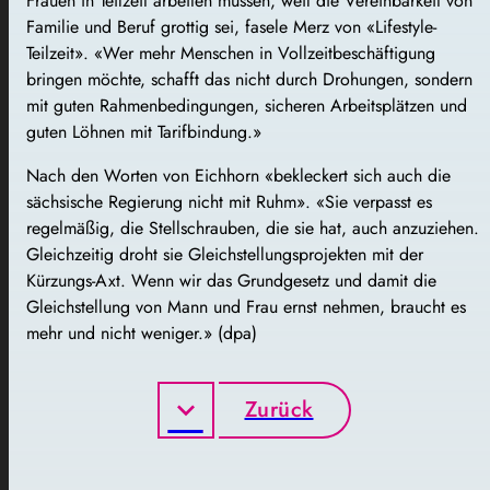
Frauen in Teilzeit arbeiten müssen, weil die Vereinbarkeit von
Familie und Beruf grottig sei, fasele Merz von «Lifestyle-
Teilzeit». «Wer mehr Menschen in Vollzeitbeschäftigung
bringen möchte, schafft das nicht durch Drohungen, sondern
mit guten Rahmenbedingungen, sicheren Arbeitsplätzen und
guten Löhnen mit Tarifbindung.»
Nach den Worten von Eichhorn «bekleckert sich auch die
sächsische Regierung nicht mit Ruhm». «Sie verpasst es
regelmäßig, die Stellschrauben, die sie hat, auch anzuziehen.
Gleichzeitig droht sie Gleichstellungsprojekten mit der
Kürzungs-Axt. Wenn wir das Grundgesetz und damit die
Gleichstellung von Mann und Frau ernst nehmen, braucht es
mehr und nicht weniger.» (dpa)
Zurück