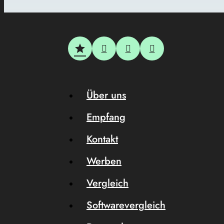
Über uns
Empfang
Kontakt
Werben
Vergleich
Softwarevergleich