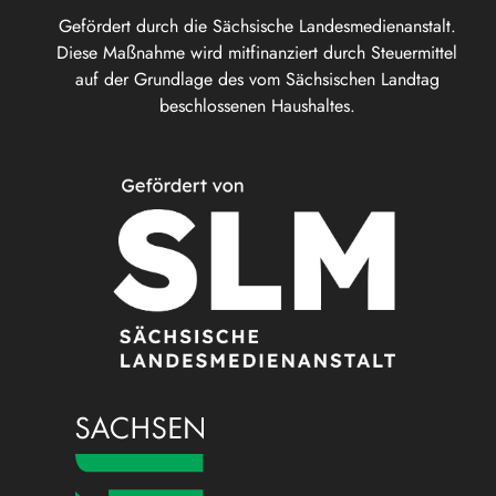
Gefördert durch die Sächsische Landesmedienanstalt.
Diese Maßnahme wird mitfinanziert durch Steuermittel
auf der Grundlage des vom Sächsischen Landtag
beschlossenen Haushaltes.