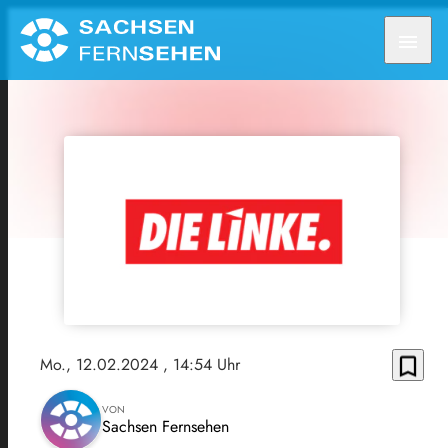
menu
bookmark_border
Mo., 12.02.2024
, 14:54 Uhr
VON
Sachsen Fernsehen