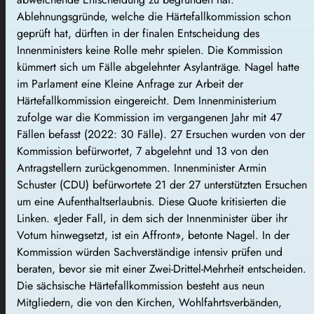
Ablehnungsgründe, welche die Härtefallkommission schon
geprüft hat, dürften in der finalen Entscheidung des
Innenministers keine Rolle mehr spielen. Die Kommission
kümmert sich um Fälle abgelehnter Asylanträge. Nagel hatte
im Parlament eine Kleine Anfrage zur Arbeit der
Härtefallkommission eingereicht. Dem Innenministerium
zufolge war die Kommission im vergangenen Jahr mit 47
Fällen befasst (2022: 30 Fälle). 27 Ersuchen wurden von der
Kommission befürwortet, 7 abgelehnt und 13 von den
Antragstellern zurückgenommen. Innenminister Armin
Schuster (CDU) befürwortete 21 der 27 unterstützten Ersuchen
um eine Aufenthaltserlaubnis. Diese Quote kritisierten die
Linken. «Jeder Fall, in dem sich der Innenminister über ihr
Votum hinwegsetzt, ist ein Affront», betonte Nagel. In der
Kommission würden Sachverständige intensiv prüfen und
beraten, bevor sie mit einer Zwei-Drittel-Mehrheit entscheiden.
Die sächsische Härtefallkommission besteht aus neun
Mitgliedern, die von den Kirchen, Wohlfahrtsverbänden,