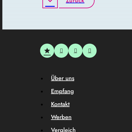
Zurück
Über uns
Empfang
Kontakt
Werben
Vergleich