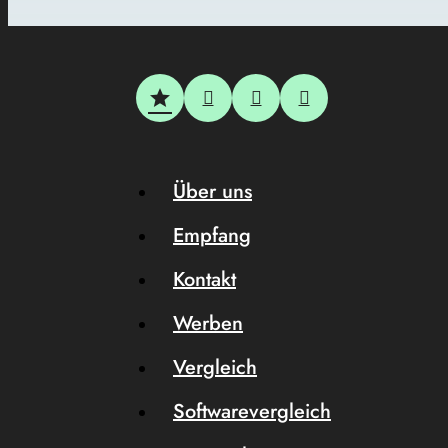
Über uns
Empfang
Kontakt
Werben
Vergleich
Softwarevergleich