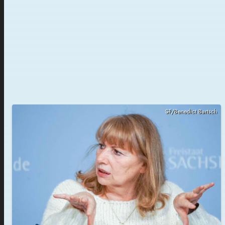
SF/Benedict Bartsch