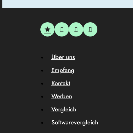
Über uns
Empfang
Kontakt
Werben
Vergleich
Softwarevergleich