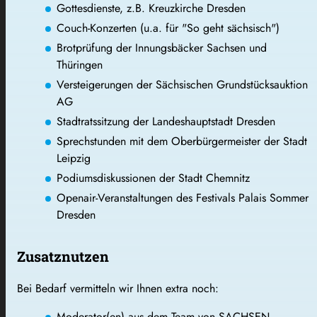
Gottesdienste, z.B. Kreuzkirche Dresden
Couch-Konzerten (u.a. für "So geht sächsisch")
Brotprüfung der Innungsbäcker Sachsen und
Thüringen
Versteigerungen der Sächsischen Grundstücksauktion
AG
Stadtratssitzung der Landeshauptstadt Dresden
Sprechstunden mit dem Oberbürgermeister der Stadt
Leipzig
Podiumsdiskussionen der Stadt Chemnitz
Openair-Veranstaltungen des Festivals Palais Sommer
Dresden
Zusatznutzen
Bei Bedarf vermitteln wir Ihnen extra noch:
Moderator(en) aus dem Team von SACHSEN