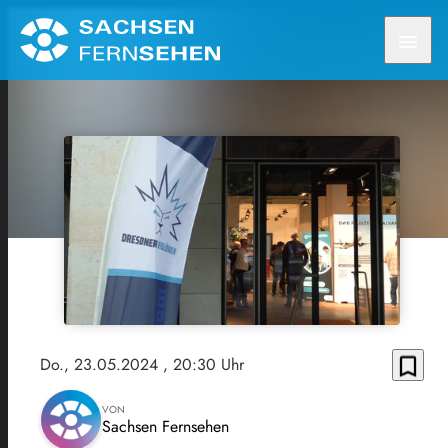
menu
bookmark_border
Do., 23.05.2024
, 20:30 Uhr
VON
Sachsen Fernsehen