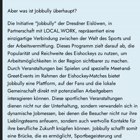
Aber was ist Jobbully überhaupt?
Die Initiative "Jobbully" der Dresdner Eislöwen, in
Partnerschaft mit LOCAL.WORK, repräsentiert eine
einzigartige Verbindung zwischen der Welt des Sports und
der Arbeitsvermittlung. Dieses Programm zielt darauf ab, die
Popularität und Reichweite des Eishockeys zu nutzen, um
Arbeitsmöglichkeiten in der Region sichtbarer zu machen.
Durch Veranstaltungen bei Spielen und spezielle Meet-and-
Greet-Events im Rahmen der Eishockey-Matches bietet
Jobbully eine Plattform, auf der Fans und die lokale
Gemeinschaft direkt mit potenziellen Arbeitgebern
interagieren können. Diese sportlichen Veranstaltungen
dienen nicht nur der Unterhaltung, sondern verwandeln sich in
dynamische Jobmessen, bei denen die Besucher nicht nur ihre
Lieblingsteams anfeuern, sondern auch wertvolle Kontakte für
ihre berufliche Zukunft knüpfen können. Jobbully schafft somit
eine Brücke, die es ermöglicht, Sportbegeisterung und