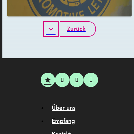
Zurück
Über uns
Empfang