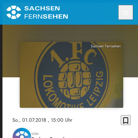
menu
Sachsen Fernsehen
bookmark_border
So., 01.07.2018
, 15:00 Uhr
VON