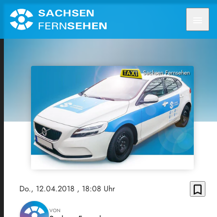
menu
Sachsen Fernsehen
bookmark_border
Do., 12.04.2018
, 18:08 Uhr
VON