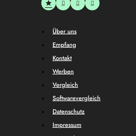
Über uns
Empfang
Kontakt
Werben
Vergleich
Softwarevergleich
Datenschutz
Impressum