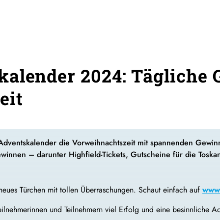
alender 2024: Tägliche 
eit
Z-Adventskalender die Vorweihnachtszeit mit spannenden Gewi
ewinnen – darunter Highfield-Tickets, Gutscheine für die Toska
n neues Türchen mit tollen Überraschungen. Schaut einfach auf
www.
eilnehmerinnen und Teilnehmern viel Erfolg und eine besinnliche Ad