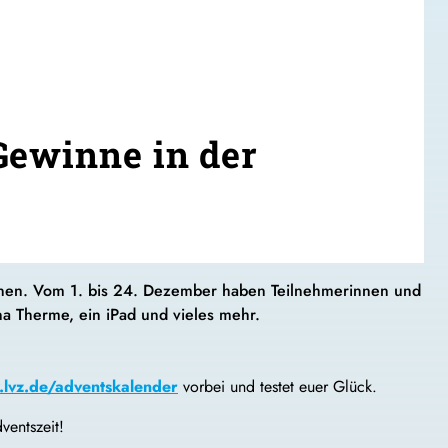
Gewinne in der
nnen. Vom 1. bis 24. Dezember haben Teilnehmerinnen und
na Therme, ein iPad und vieles mehr.
lvz.de/adventskalender
vorbei und testet euer Glück.
ventszeit!