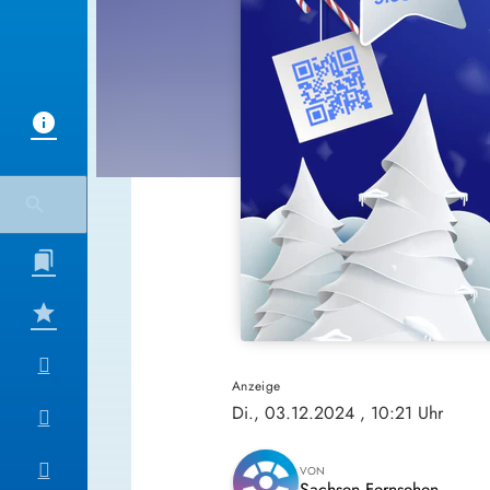
Anzeige
Di., 03.12.2024
, 10:21 Uhr
VON
Sachsen Fernsehen