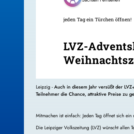
jeden Tag ein Türchen öffnen!
LVZ-Adventsk
Weihnachtsz
Leipzig -
Auch in diesem Jahr versüßt der LV
Teilnehmer die Chance, attraktive Preise zu g
Mitmachen ist einfach: Jeden Tag öffnet sich ei
Die Leipziger Volkszeitung (LVZ) wünscht allen T