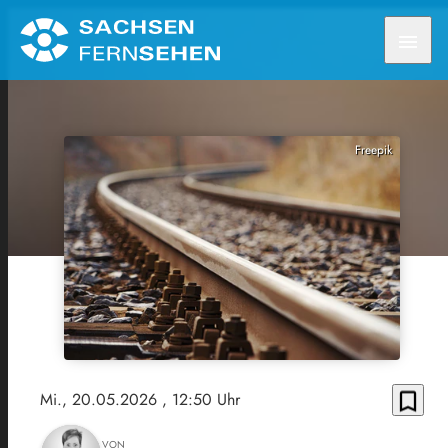
menu
Freepik
bookmark_border
Mi., 20.05.2026
, 12:50 Uhr
VON