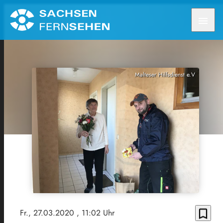
menu
Malteser Hilfsdienst e.V
bookmark_border
Fr., 27.03.2020
, 11:02 Uhr