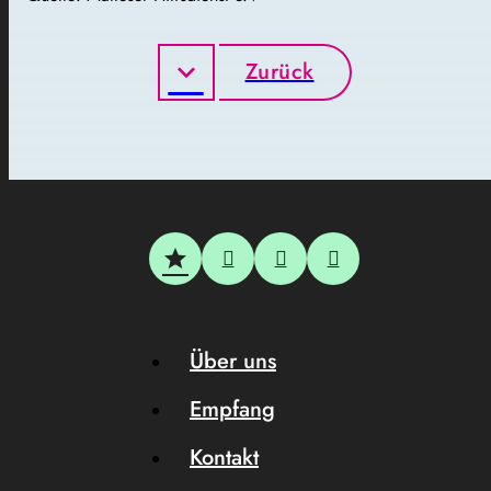
Zurück
Über uns
Empfang
Kontakt