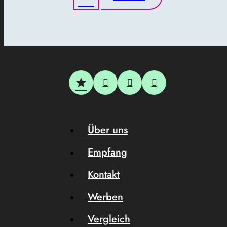
Über uns
Empfang
Kontakt
Werben
Vergleich