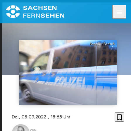
menu
Benedict Bartsch
bookmark_border
Do., 08.09.2022
, 18:55 Uhr
VON