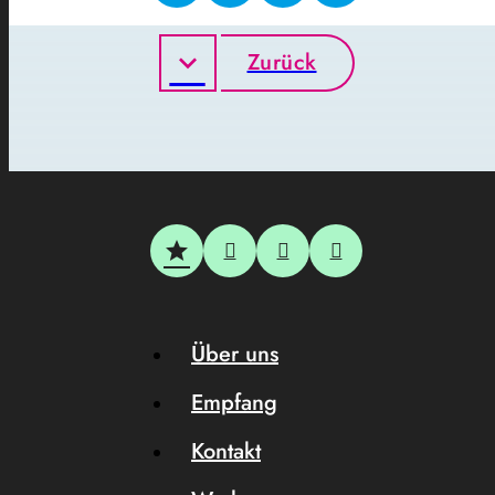
Zurück
Über uns
Empfang
Kontakt