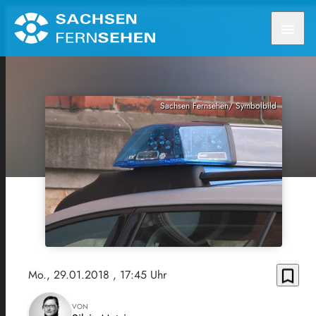
menu
Sachsen Fernsehen/ Symbolbild
bookmark_border
Mo., 29.01.2018
, 17:45 Uhr
VON