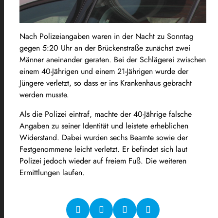
Nach Polizeiangaben waren in der Nacht zu Sonntag
gegen 5:20 Uhr an der Brückenstraße zunächst zwei
Männer aneinander geraten. Bei der Schlägerei zwischen
einem 40-Jährigen und einem 21-Jährigen wurde der
Jüngere verletzt, so dass er ins Krankenhaus gebracht
werden musste.
Als die Polizei eintraf, machte der 40-Jährige falsche
Angaben zu seiner Identität und leistete erheblichen
Widerstand. Dabei wurden sechs Beamte sowie der
Festgenommene leicht verletzt. Er befindet sich laut
Polizei jedoch wieder auf freiem Fuß. Die weiteren
Ermittlungen laufen.