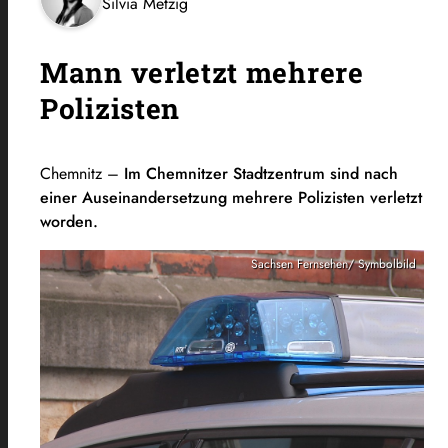
Silvia Metzig
Mann verletzt mehrere
Polizisten
Chemnitz –
Im Chemnitzer Stadtzentrum sind nach
einer Auseinandersetzung mehrere Polizisten verletzt
worden.
Sachsen Fernsehen/ Symbolbild