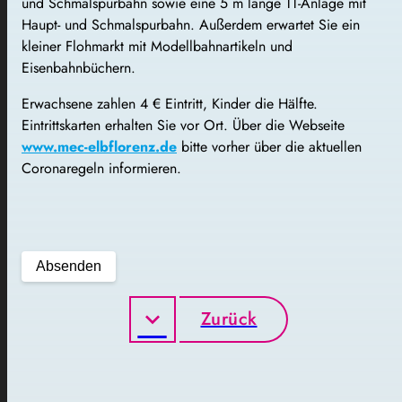
und Schmalspurbahn sowie eine 5 m lange TT-Anlage mit
Haupt- und Schmalspurbahn. Außerdem erwartet Sie ein
kleiner Flohmarkt mit Modellbahnartikeln und
Eisenbahnbüchern.
Erwachsene zahlen 4 € Eintritt, Kinder die Hälfte.
Eintrittskarten erhalten Sie vor Ort. Über die Webseite
www.mec-elbflorenz.de
bitte vorher über die aktuellen
Coronaregeln informieren.
Zurück