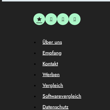
Über uns
Empfang
Kontakt
Werben
Vergleich
Softwarevergleich
Datenschutz