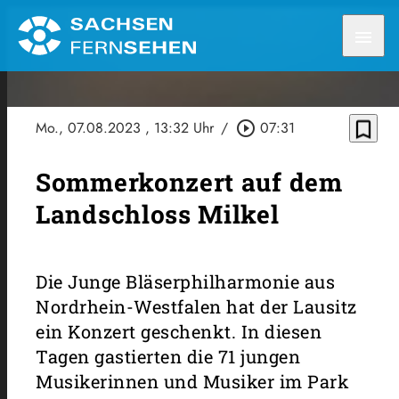
menu
bookmark_border
Mo., 07.08.2023
, 13:32 Uhr
/
play_circle_outline
07:31
Sommerkonzert auf dem
Landschloss Milkel
Die Junge Bläserphilharmonie aus
Nordrhein-Westfalen hat der Lausitz
ein Konzert geschenkt. In diesen
Tagen gastierten die 71 jungen
Musikerinnen und Musiker im Park