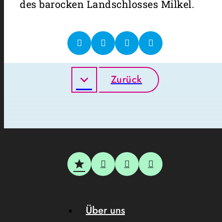
des barocken Landschlosses Milkel.
Zurück
Über uns