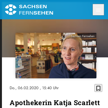
menu
Sachsen Fernsehen
bookmark_border
Do., 06.02.2020
, 15:40 Uhr
Apothekerin Katja Scarlett